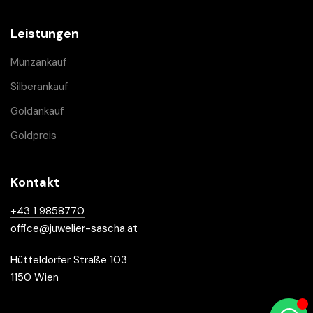
Leistungen
Münzankauf
Silberankauf
Goldankauf
Goldpreis
Kontakt
+43 1 9858770
office@juwelier-sascha.at
Hütteldorfer Straße 103
1150 Wien