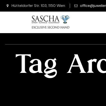
Hütteldorfer Str. 103, 1150 Wien
office@juwelie
Tag Ar