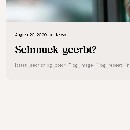
August 26, 2020
News
Schmuck geerbt?
[tatsu_section bg_color= "" bg_image= "" bg_repeat= "no