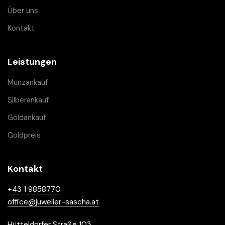
Über uns
Kontakt
Leistungen
Münzankauf
Silberankauf
Goldankauf
Goldpreis
Kontakt
+43 1 9858770
office@juwelier-sascha.at
Hütteldorfer Straße 103