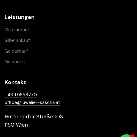
Leistungen
Münzankauf
Silberankauf
Goldankauf
Goldpreis
Kontakt
+43 1 9858770
office@juwelier-sascha.at
Hütteldorfer Straße 103
1150 Wien