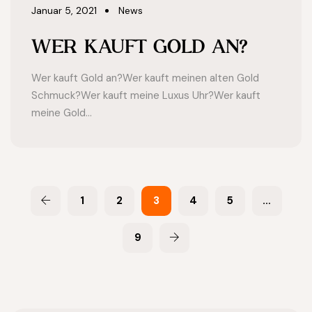
Januar 5, 2021
News
WER KAUFT GOLD AN?
Wer kauft Gold an?Wer kauft meinen alten Gold
Schmuck?Wer kauft meine Luxus Uhr?Wer kauft
meine Gold...
1
2
3
4
5
…
9