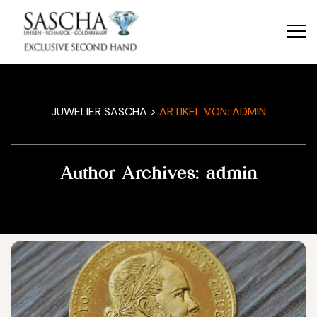
JUWELIER SASCHA
>
ARTIKEL VON: ADMIN
Author Archives:
admin