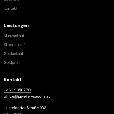
Kontakt
Leistungen
Münzankauf
Silberankauf
Goldankauf
Goldpreis
Kontakt
+43 1 9858770
office@juwelier-sascha.at
Hütteldorfer Straße 103